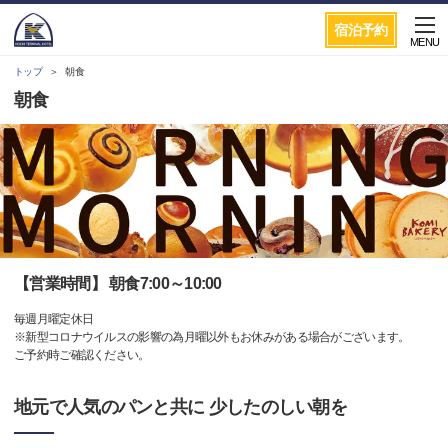
宿泊予約
MENU
トップ
朝食
朝食
【営業時間】 朝食7:00～10:00
毎週月曜定休日
※新型コロナウイルスの影響の為月曜以外もお休みがある場合がございます。
ご予約時ご確認ください。
地元で人気のパンと共に 少したのしい朝を