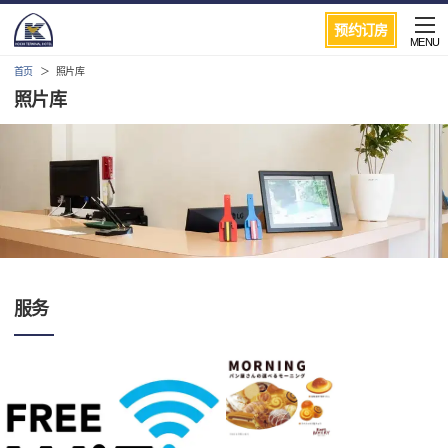
预约订房
MENU
首页
照片库
照片库
服务