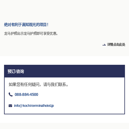
绝对有利于高知观光的项目！
龙马护照出示龙马护照即可享受优惠。
详情点击此处
预订/咨询
如果您有任何疑问，请与我们联系。
088-884-4500
info@kochi-terminalhotel.jp