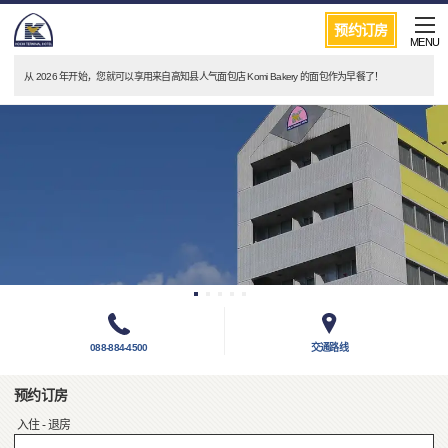
预约订房
MENU
从 2026 年开始，您就可以享用来自高知县人气面包店 Komi Bakery 的面包作为早餐了！
088-884-4500
交通路线
预约订房
入住 - 退房