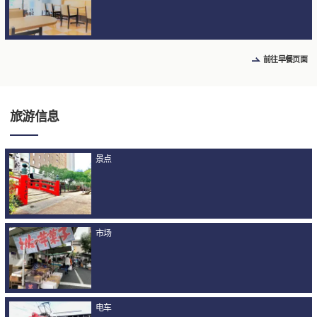
前往早餐页面
旅游信息
景点
市场
电车