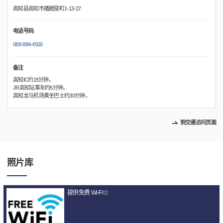
高知县高知市播磨屋町1-13-27
电话号码
088-884-4500
备注
高知IC约15分钟。
JR高知站乘车约5分钟。
高知龙马机场乘坐巴士约30分钟。
到交通访问页面
照片库
提供免费 Wi-Fi☆