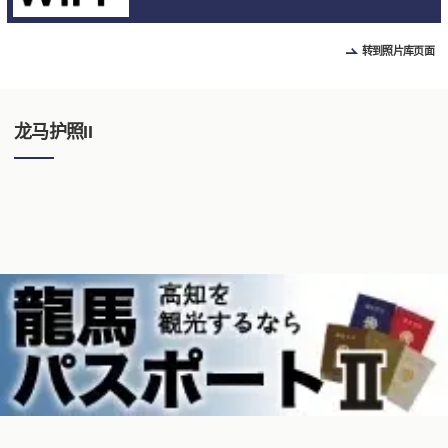
转到照片库页面
龙马护照II