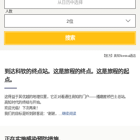
从日历中选择
人数
搜索
【官方】高知Terminal酒店
到达科钦的终点站。这是旅程的终点。这是旅程的起
点。
这得益于其优越的地理位置，它正对着通往高知的门户——播磨屋桥巴士总站。
高知时代的终结与开始。
欢迎光临！下次再来！
我们的目标是听到顾客说：“谢谢，
…
继续阅读
正在实施感染预防措施。