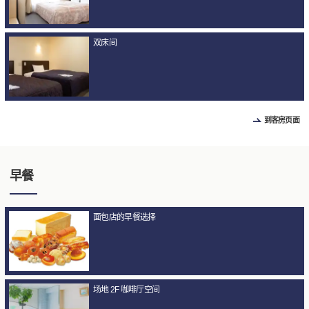
双床间
到客房页面
早餐
面包店的早餐选择
场地 2F 咖啡厅空间