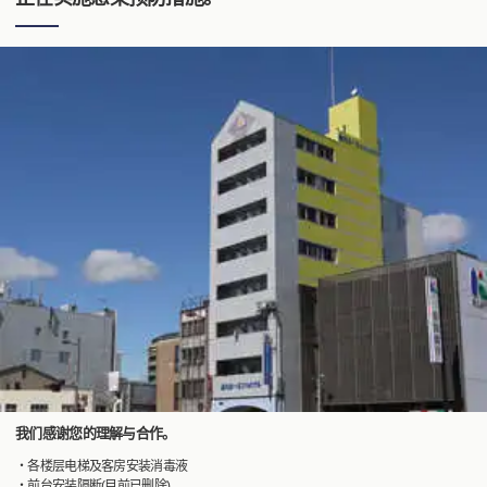
我们感谢您的理解与合作。
・各楼层电梯及客房安装消毒液
・前台安装隔断(目前已删除)