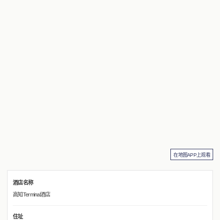
在地图APP上观看
酒店名称
高知Terminal酒店
住址