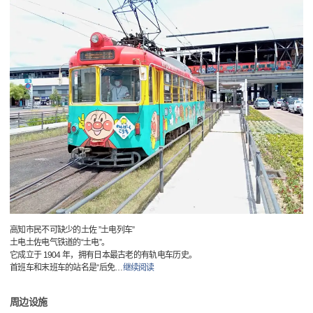
高知市民不可缺少的土佐 ”土电列车”
土电土佐电气铁道的“土电”。
它成立于 1904 年，拥有日本最古老的有轨电车历史。
首班车和末班车的站名是“后免
…
继续阅读
周边设施