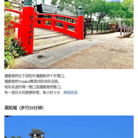
播磨屋桥位于高知市播磨屋桥十字路口。
播磨屋桥Yosakoi舞歌词而闻名全国。
电车轨道的唯一路口是播磨屋桥路口。
有一座巨大的唐栗钟楼，每小时 0 分
…
继续阅读
高知城〈步行15分钟〉