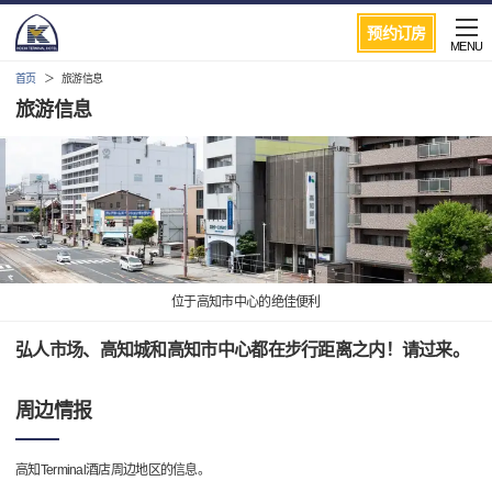
预约订房
MENU
首页
旅游信息
旅游信息
位于高知市中心的绝佳便利
弘人市场、高知城和高知市中心都在步行距离之内！请过来。
周边情报
高知Terminal酒店周边地区的信息。