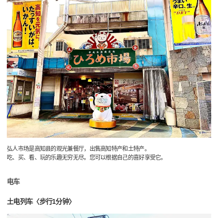
弘人市场是高知县的观光兼餐厅，出售高知特产和土特产。
吃、买、看、玩的乐趣无穷无尽。您可以根据自己的喜好享受它。
电车
土电列车〈步行1分钟〉